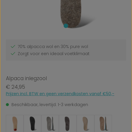
70% alpacca wol en 30% pure wol
Zorgt voor een ideaal voetklimaat
Alpaca inlegzool
Normale prijs:
€ 24,95
Prijzen incl. BTW en geen verzendkosten vanaf €50,-
Beschikbaar, levertijd: 1-3 werkdagen