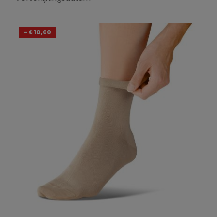
- € 10,00