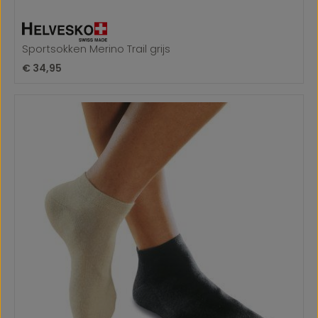
Sportsokken Merino Trail grijs
Normale prijs:
€ 34,95