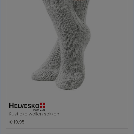
Rustieke wollen sokken
Normale prijs:
€ 19,95