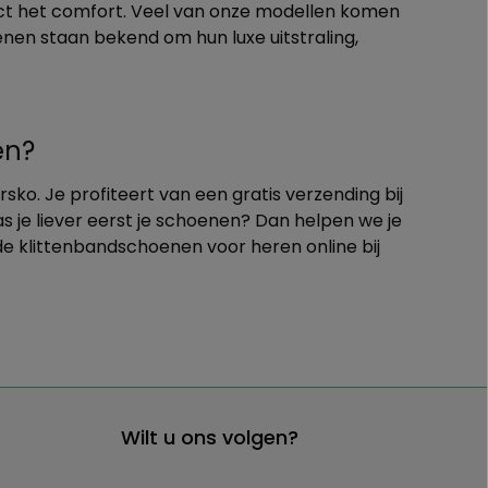
rect het comfort. Veel van onze modellen komen
enen staan bekend om hun luxe uitstraling,
en?
ko. Je profiteert van een gratis verzending bij
s je liever eerst je schoenen? Dan helpen we je
ede klittenbandschoenen voor heren online bij
Wilt u ons volgen?