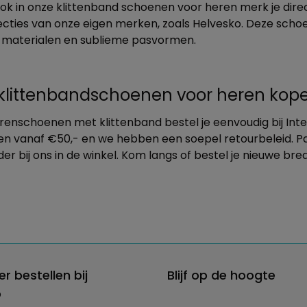
 Ook in onze klittenband schoenen voor heren merk je di
lecties van onze eigen merken, zoals Helvesko. Deze scho
materialen en sublieme pasvormen.
klittenbandschoenen voor heren kop
enschoenen met klittenband bestel je eenvoudig bij Inters
en vanaf €50,- en we hebben een soepel retourbeleid. Pa
er bij ons in de winkel. Kom langs of bestel je nieuwe br
er bestellen bij
Blijf op de hoogte
o