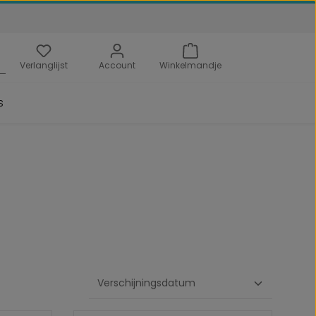
Verlanglijst
Account
Winkelmandje
s