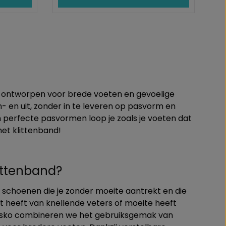
ijn ontworpen voor brede voeten en gevoelige
 en uit, zonder in te leveren op pasvorm en
en perfecte pasvormen loop je zoals je voeten dat
et klittenband!
ittenband?
r schoenen die je zonder moeite aantrekt en die
last heeft van knellende veters of moeite heeft
ersko combineren we het gebruiksgemak van