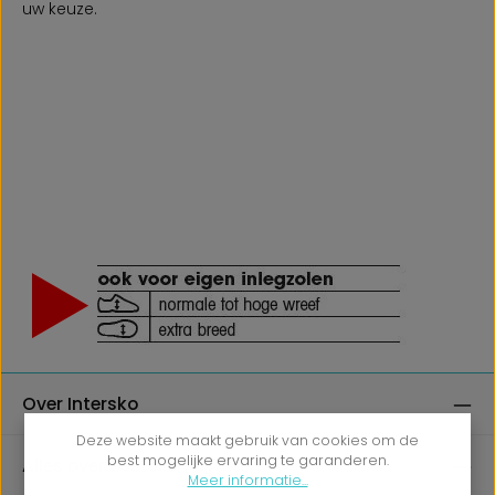
uw keuze.
Over Intersko
Deze website maakt gebruik van cookies om de
best mogelijke ervaring te garanderen.
Alles over bestellen bij Intersko
Meer informatie...