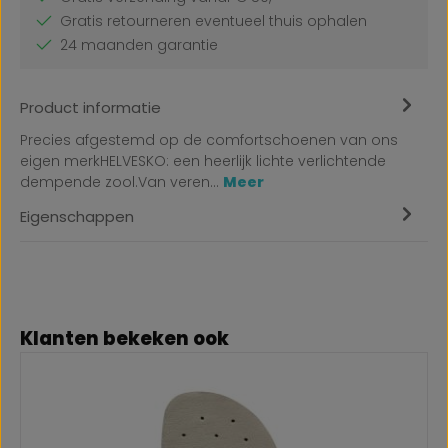
Gratis retourneren eventueel thuis ophalen
24 maanden garantie
Product informatie
Precies afgestemd op de comfortschoenen van ons
eigen merkHELVESKO: een heerlijk lichte verlichtende
dempende zool.Van veren…
Meer
Eigenschappen
Productgalerij overslaan
Klanten bekeken ook