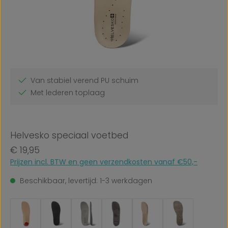
Van stabiel verend PU schuim
Met lederen toplaag
Helvesko speciaal voetbed
Normale prijs:
€ 19,95
Prijzen incl. BTW en geen verzendkosten vanaf €50,-
Beschikbaar, levertijd: 1-3 werkdagen