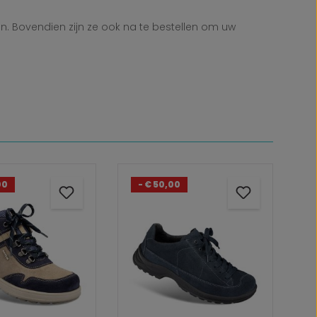
n. Bovendien zijn ze ook na te bestellen om uw
00
- € 50,00