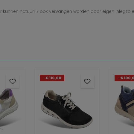
 kunnen natuurlijk ook vervangen worden door eigen inlegzole
- € 110,00
- € 100,