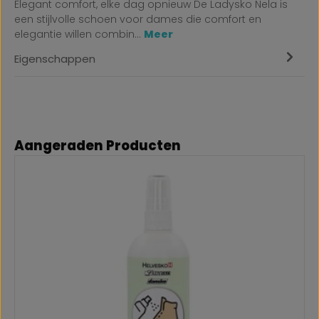
Elegant comfort, elke dag opnieuw De Ladysko Nela is
een stijlvolle schoen voor dames die comfort en
elegantie willen combin…
Meer
Eigenschappen
Productgalerij overslaan
Aangeraden Producten