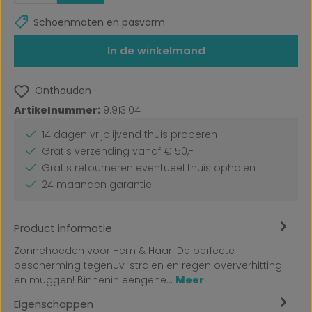
Schoenmaten en pasvorm
In de winkelmand
Onthouden
Artikelnummer:
9.913.04
14 dagen vrijblijvend thuis proberen
Gratis verzending vanaf € 50,-
Gratis retourneren eventueel thuis ophalen
24 maanden garantie
Product informatie
Zonnehoeden voor Hem & Haar. De perfecte
bescherming tegenuv-stralen en regen oververhitting
en muggen! Binnenin eengehe…
Meer
Eigenschappen