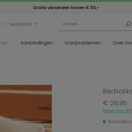
Kosteloos retourneren
Gratis verzenden boven € 50,-
Klantenservice:
24 maanden garantie
072 - 571 79 79
Nederland
cten
Aanbiedingen
Voetproblemen
Over on
Bedsokk
Normale prijs:
€ 29,95
Prijzen incl.
Beschikbaar