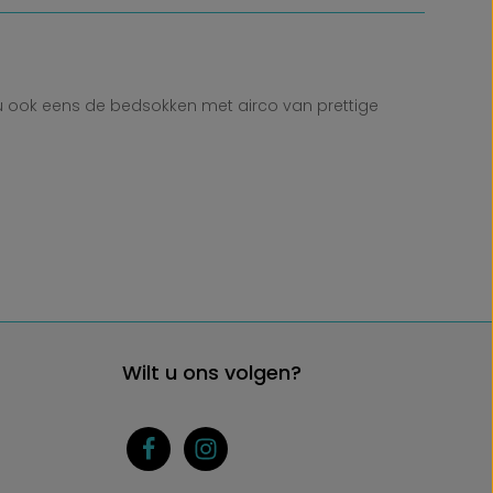
 ook eens de bedsokken met airco van prettige
Wilt u ons volgen?
g