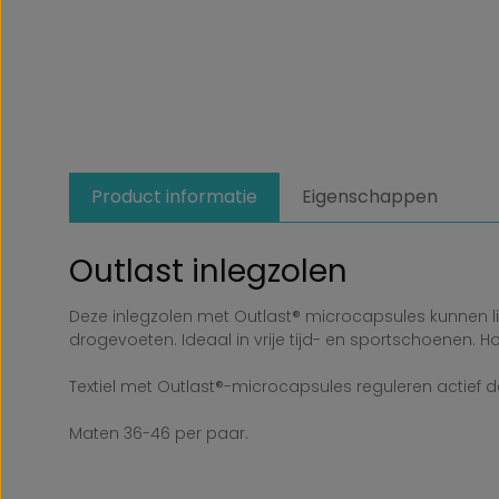
Product informatie
Eigenschappen
Outlast inlegzolen
Deze inlegzolen met Outlast® microcapsules kunnen 
drogevoeten. Ideaal in vrije tijd- en sportschoenen.
Textiel met Outlast®-microcapsules reguleren actief 
Maten 36-46 per paar.