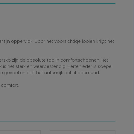
ijn oppervlak. Door het voorzichtige looien krijgt het
ersko zijn de absolute top in comfortschoenen. Het
k is het sterk en weerbestendig. Hertenleder is soepel
e gevoel en blijft het natuurlijk actief ademend.
 comfort.