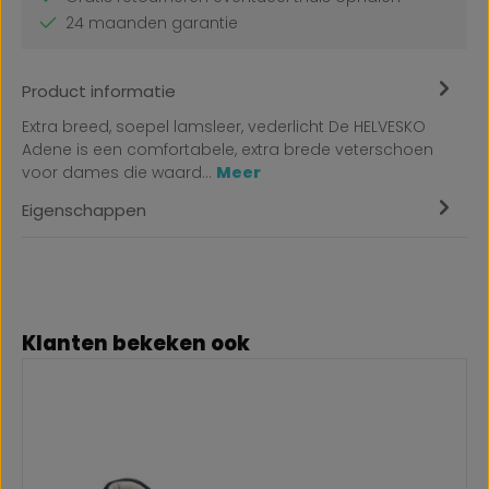
24 maanden garantie
Product informatie
Extra breed, soepel lamsleer, vederlicht De HELVESKO
Adene is een comfortabele, extra brede veterschoen
voor dames die waard…
Meer
Eigenschappen
Productgalerij overslaan
Klanten bekeken ook