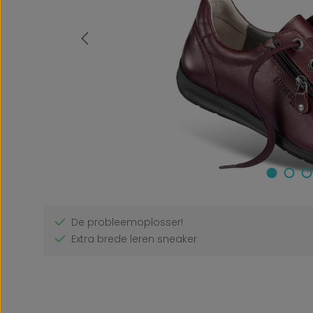
De probleemoplosser!
Extra brede leren sneaker