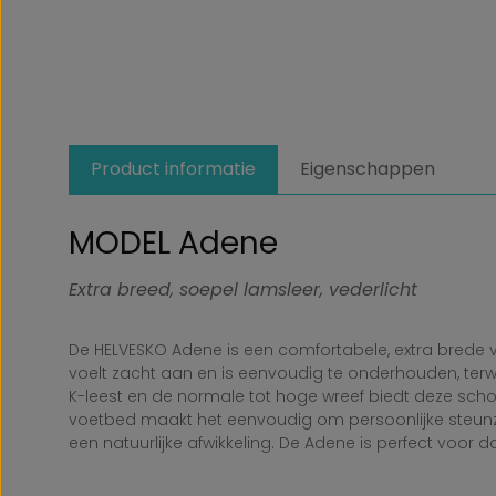
Product informatie
Eigenschappen
MODEL Adene
Extra breed, soepel lamsleer, vederlicht
De HELVESKO Adene is een comfortabele, extra brede
voelt zacht aan en is eenvoudig te onderhouden, terwi
K-leest en de normale tot hoge wreef biedt deze scho
voetbed maakt het eenvoudig om persoonlijke steunzo
een natuurlijke afwikkeling. De Adene is perfect voor 