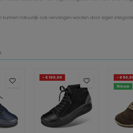
 kunnen natuurlijk ook vervangen worden door eigen inlegzole
k
- € 100,00
- € 50,0
Nieuw