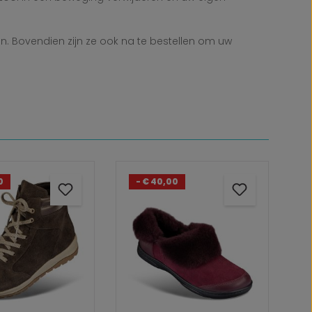
n. Bovendien zijn ze ook na te bestellen om uw
0
- € 40,00