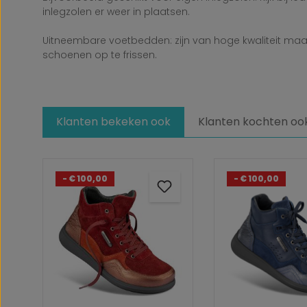
inlegzolen er weer in plaatsen.
Uitneembare voetbedden: zijn van hoge kwaliteit maar
schoenen op te frissen.
Klanten bekeken ook
Klanten kochten oo
Productgalerij overslaan
- € 100,00
- € 100,00