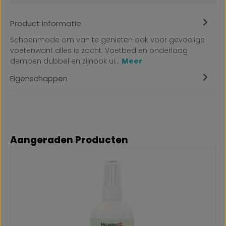
Product informatie
Schoenmode om van te genieten ook voor gevoelige
voetenwant alles is zacht. Voetbed en onderlaag
dempen dubbel en zijnook ui…
Meer
Eigenschappen
Productgalerij overslaan
Aangeraden Producten