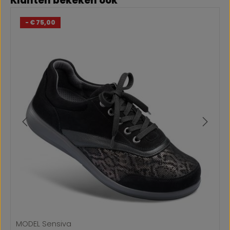
Klanten bekeken ook
- € 75,00
MODEL Sensiva