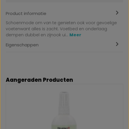
Product informatie
Schoenmode om van te genieten ook voor gevoelige
voetenwant alles is zacht. Voetbed en onderlaag
dempen dubbel en zijnook ui…
Meer
Eigenschappen
Productgalerij overslaan
Aangeraden Producten