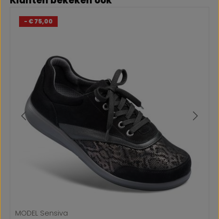
Klanten bekeken ook
- € 75,00
MODEL Sensiva