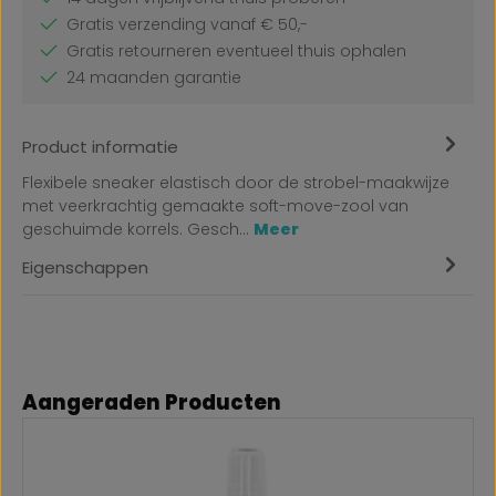
Gratis verzending vanaf € 50,-
Gratis retourneren eventueel thuis ophalen
24 maanden garantie
Product informatie
Flexibele sneaker elastisch door de strobel-maakwijze
met veerkrachtig gemaakte soft-move-zool van
geschuimde korrels. Gesch…
Meer
Eigenschappen
Productgalerij overslaan
Aangeraden Producten