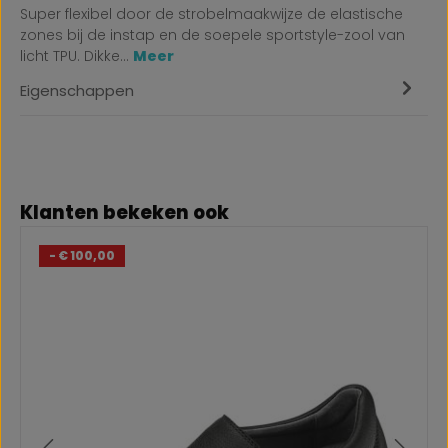
Super flexibel door de strobelmaakwijze de elastische
zones bij de instap en de soepele sportstyle-zool van
licht TPU. Dikke…
Meer
Eigenschappen
Productgalerij overslaan
Klanten bekeken ook
- € 100,00