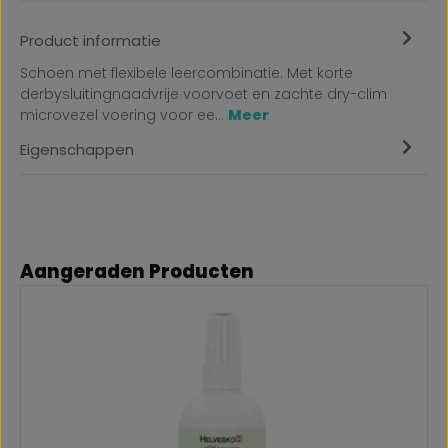
Product informatie
Schoen met flexibele leercombinatie. Met korte
derbysluitingnaadvrije voorvoet en zachte dry-clim
microvezel voering voor ee…
Meer
Eigenschappen
Productgalerij overslaan
Aangeraden Producten