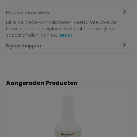
Product informatie
Dit is de ideale wandelschoen! Veel ruimte voor de
tenen endoor de explorer zool kunt u makkelijk en
soepel afrollen. Van ee…
Meer
Eigenschappen
Productgalerij overslaan
Aangeraden Producten