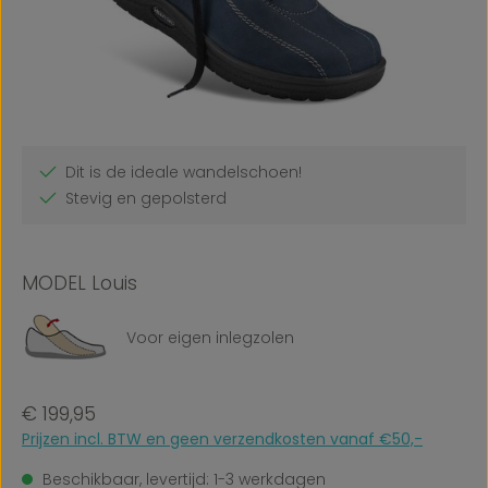
Dit is de ideale wandelschoen!
Stevig en gepolsterd
MODEL Louis
Voor eigen inlegzolen
Normale prijs:
€ 199,95
Prijzen incl. BTW en geen verzendkosten vanaf €50,-
Beschikbaar, levertijd: 1-3 werkdagen