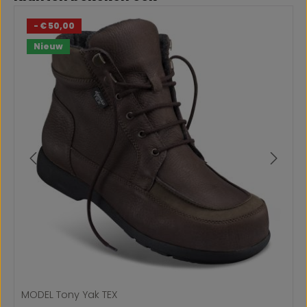
- € 50,00
Nieuw
MODEL Tony Yak TEX