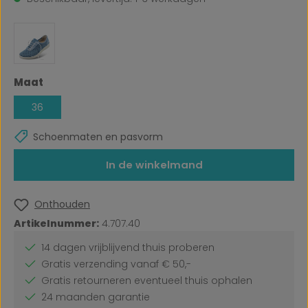
Selecteer
Maat
36
Schoenmaten en pasvorm
In de winkelmand
Onthouden
Artikelnummer:
4.707.40
14 dagen vrijblijvend thuis proberen
Gratis verzending vanaf € 50,-
Gratis retourneren eventueel thuis ophalen
24 maanden garantie