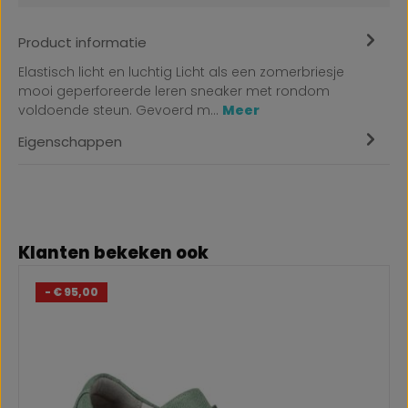
Product informatie
Elastisch licht en luchtig Licht als een zomerbriesje
mooi geperforeerde leren sneaker met rondom
voldoende steun. Gevoerd m…
Meer
Eigenschappen
Productgalerij overslaan
Klanten bekeken ook
- € 95,00