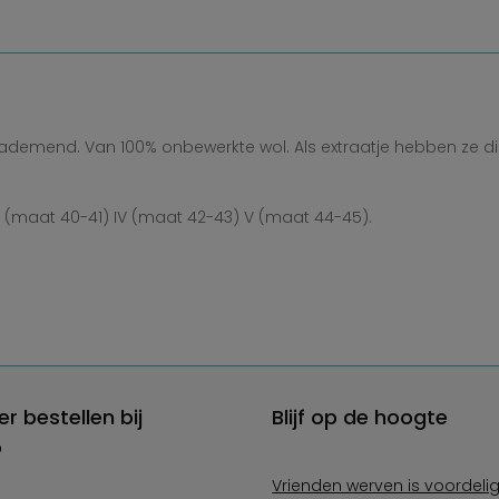
demend. Van 100% onbewerkte wol. Als extraatje hebben ze dikke
I (maat 40-41) IV (maat 42-43) V (maat 44-45).
er bestellen bij
Blijf op de hoogte
o
Vrienden werven is voordeli