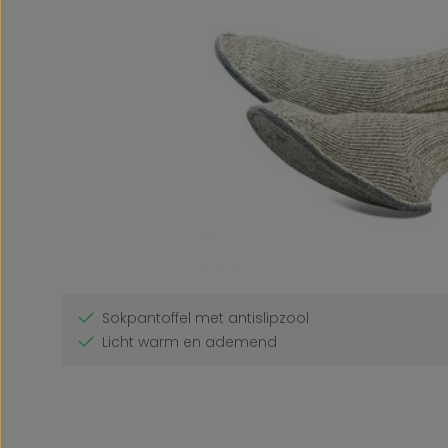
Sokpantoffel met antislipzool
Licht warm en ademend