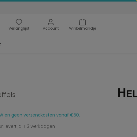
Verlanglijst
Account
Winkelmandje
s
ffels
 BTW en geen verzendkosten vanaf €50,-
, levertijd: 1-3 werkdagen