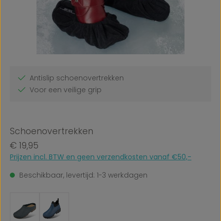
Antislip schoenovertrekken
Voor een veilige grip
Schoenovertrekken
Normale prijs:
€ 19,95
Prijzen incl. BTW en geen verzendkosten vanaf €50,-
Beschikbaar, levertijd: 1-3 werkdagen