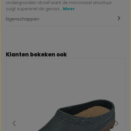
ondergronden stroef want de microvezel structuur
zuigt supersnel de gevaa…
Meer
Eigenschappen
Productgalerij overslaan
Klanten bekeken ook