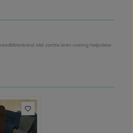
edklittenband. Met zachte leren voering hielpolster