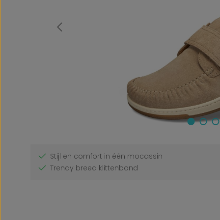
Stijl en comfort in één mocassin
Trendy breed klittenband