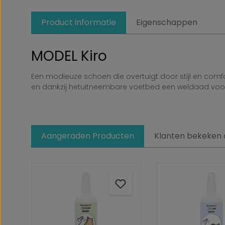
Product informatie
Eigenschappen
MODEL Kiro
Een modieuze schoen die overtuigt door stijl en com
en dankzij hetuitneembare voetbed een weldaad voo
Aangeraden Producten
Klanten bekeken 
Productgalerij overslaan