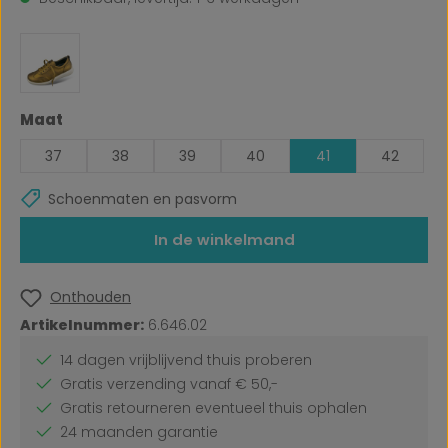
Selecteer
Maat
37
38
39
40
41
42
Schoenmaten en pasvorm
In de winkelmand
Onthouden
Artikelnummer:
6.646.02
14 dagen vrijblijvend thuis proberen
Gratis verzending vanaf € 50,-
Gratis retourneren eventueel thuis ophalen
24 maanden garantie