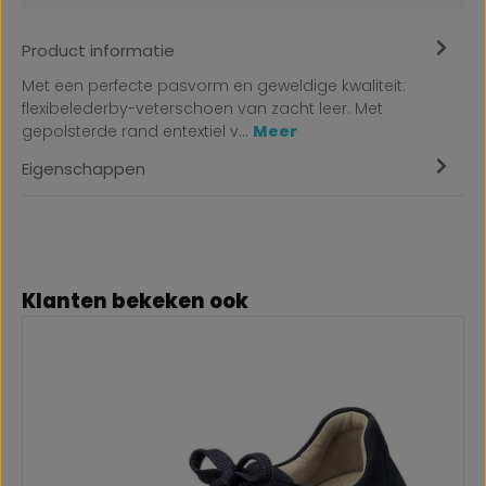
Product informatie
Met een perfecte pasvorm en geweldige kwaliteit:
flexibelederby-veterschoen van zacht leer. Met
gepolsterde rand entextiel v…
Meer
Eigenschappen
Productgalerij overslaan
Klanten bekeken ook