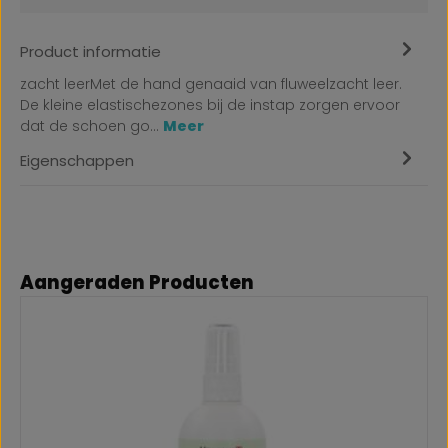
Product informatie
zacht leerMet de hand genaaid van fluweelzacht leer.
De kleine elastischezones bij de instap zorgen ervoor
dat de schoen go…
Meer
Eigenschappen
Productgalerij overslaan
Aangeraden Producten