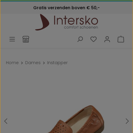
Kosteloos retourneren
Gratis verzenden boven € 50,-
Ga naar de hoofdinhoud
Klantenservice:
24 maanden garantie
072 - 571 79 79
Home
Dames
Instapper
Afbeeldingengalerij overslaan