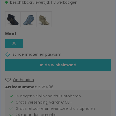
Beschikbaar, levertijd: 1-3 werkdagen
Selecteer
Maat
36
Schoenmaten en pasvorm
In de winkelmand
Onthouden
Artikelnummer:
5.754.06
14 dagen vrijblijvend thuis proberen
Gratis verzending vanaf € 50,-
Gratis retourneren eventueel thuis ophalen
24 maanden garantie