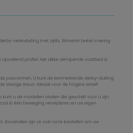
-vetersluiting met zijrits. Binnenin textiel voering
 opvallend profiel. Het dikke dempende voetbed is
efde pasvormen. U kunt de kenmerkende derby-sluiting
e stevige steun. Ideaal voor de hogere wreef!
unt u de modellen vinden die geschikt voor u zijn.
egzool in één beweging verwijderen en uw eigen
n. Bovendien zijn ze ook na te bestellen om uw