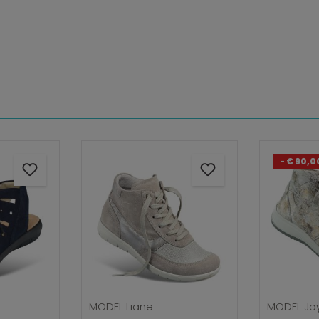
- € 90,0
MODEL Liane
MODEL Jo