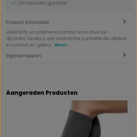
24 maanden garantie
Product informatie
Vederlicht en ademend comfort voor thuis De
HELVESKO Sevilla is een vederlichte pantoffel die uitblinkt
in comfort en gebrui…
Meer
Eigenschappen
Productgalerij overslaan
Aangeraden Producten