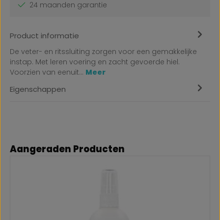
24 maanden garantie
Product informatie
De veter- en ritssluiting zorgen voor een gemakkelijke
instap. Met leren voering en zacht gevoerde hiel.
Voorzien van eenuit…
Meer
Eigenschappen
Productgalerij overslaan
Aangeraden Producten