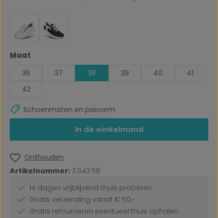
Selecteer
Maat
36
37
38
39
40
41
42
Schoenmaten en pasvorm
In de winkelmand
Onthouden
Artikelnummer:
3.643.58
14 dagen vrijblijvend thuis proberen
Gratis verzending vanaf € 50,-
Gratis retourneren eventueel thuis ophalen