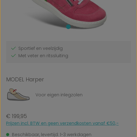
Sportief en veelzijdig
Met veter en ritssluiting
MODEL Harper
Voor eigen inlegzolen
Normale prijs:
€ 199,95
Prijzen incl. BTW en geen verzendkosten vanaf €50,-
Beschikbaar, levertijd: 1-3 werkdagen