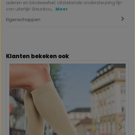
aderen en bindweefsel. Uitstekende ondersteuning fijn
van uiterlijk! Steunkou…
Meer
Eigenschappen
Productgalerij overslaan
Klanten bekeken ook