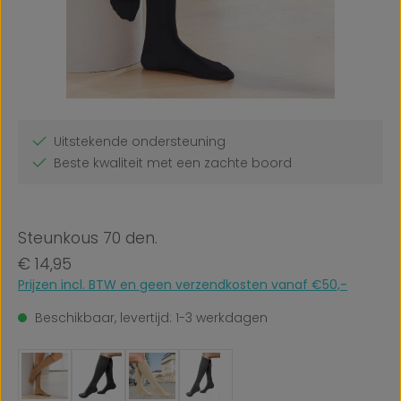
Uitstekende ondersteuning
Beste kwaliteit met een zachte boord
Steunkous 70 den.
Normale prijs:
€ 14,95
Prijzen incl. BTW en geen verzendkosten vanaf €50,-
Beschikbaar, levertijd: 1-3 werkdagen